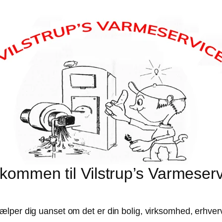
kommen til Vilstrup’s Varmeser
i hjælper dig uanset om det er din bolig, virksomhed, erhve