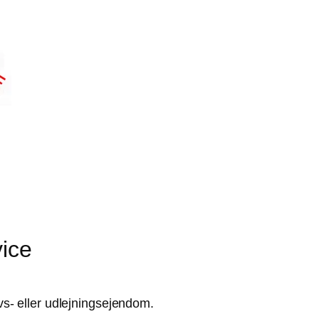
vice
rvs- eller udlejningsejendom.