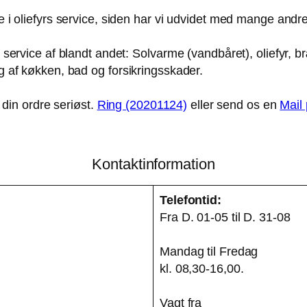
e i oliefyrs service, siden har vi udvidet med mange and
 service af blandt andet: Solvarme (vandbåret), oliefyr, b
g af køkken, bad og forsikringsskader.
 din ordre seriøst.
Ring (20201124)
eller send os en
Mail
Kontaktinformation
Telefontid:
Fra D. 01-05 til D. 31-08
Mandag til Fredag
kl. 08,30-16,00.
Vagt fra