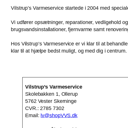
Vilstrup’s Varmeservice startede i 2004 med special
Vi udfører opsætninger, reparationer, vedligehold og
brugsvandsinstallationer, fjernvarme samt renoverin
Hos Vilstrup’s Varmeservice er vi klar til at behandle
klar til at hjælpe bedst muligt, og med dig i centrum.
Vilstrup’s Varmeservice
Skolebakken 1, Ollerup
5762 Vester Skerninge
CVR.: 2785 7302
Email:
lv@shopVVS.dk